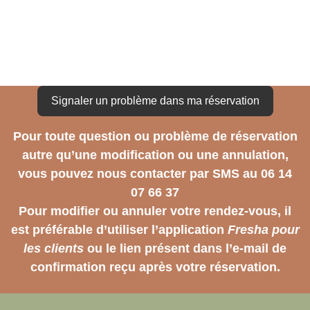
Signaler un problème dans ma réservation
Pour toute question ou problème de réservation
autre qu’une modification ou une annulation,
vous pouvez nous contacter par SMS au 06 14
07 66 37
Pour modifier ou annuler votre rendez-vous, il
est préférable d’utiliser l’application
Fresha pour
les clients
ou le lien présent dans l’e-mail de
confirmation reçu après votre réservation.