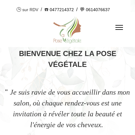
🕒
/ ☎️
/ 💬
sur RDV
0477214372
0614076637
BIENVENUE CHEZ LA POSE
VÉGÉTALE
"
Je suis ravie de vous accueillir dans mon
salon, où chaque rendez-vous est une
invitation à révéler toute la beauté et
l'énergie de vos cheveux.