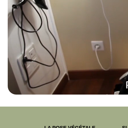
LA POSE VÉGÉTALE
S