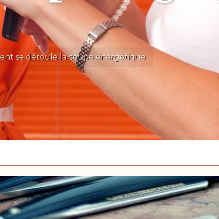
nt se déroule la coupe énergétique