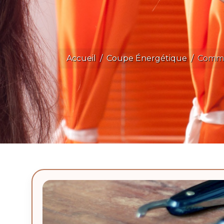
Accueil
Coupe Énergétique
Comme