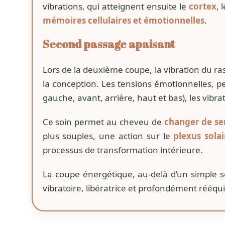
vibrations, qui atteignent ensuite le
cortex
, 
mémoires cellulaires et émotionnelles
.
Second passage apaisant
Lors de la deuxième coupe, la vibration du ras
la conception. Les tensions émotionnelles, peur
gauche, avant, arrière, haut et bas), les vibr
Ce soin permet au cheveu de
changer de se
plus souples, une action sur le
plexus solai
processus de transformation intérieure.
La coupe énergétique, au-delà d’un simple so
vibratoire, libératrice et profondément rééqui