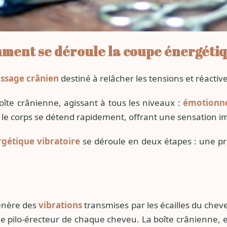
ment se déroule la coupe énergétiq
ssage crânien
destiné à relâcher les tensions et réactiver
oîte crânienne, agissant à tous les niveaux :
émotionn
e, le corps se détend rapidement, offrant une sensation
rgétique vibratoire
se déroule en deux étapes : une 
génère des
vibrations
transmises par les écailles du cheve
cle pilo-érecteur de chaque cheveu. La boîte crânienne,