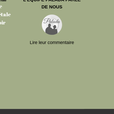
e
DE NOUS
étale
oir
Lire leur commentaire