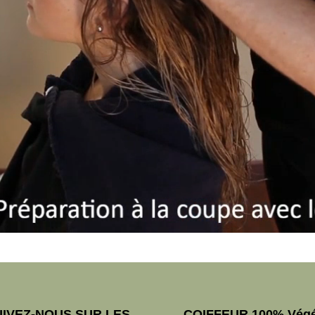
UIVEZ-NOUS SUR LES
COIFFEUR 100% Végé