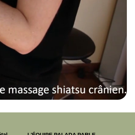
tal
L'ÉQUIPE PALADA PARLE