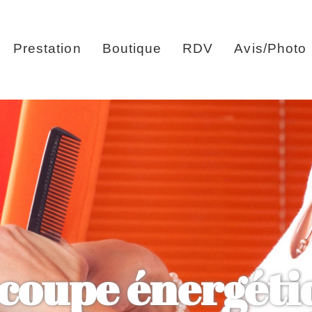
Prestation
Boutique
RDV
Avis/Photo
 coupe énergéti