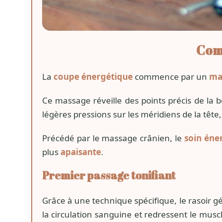
Com
La
coupe énergétique
commence par un
ma
Ce massage réveille des points précis de la b
légères pressions sur les méridiens de la têt
Précédé par le massage crânien, le
soin éne
plus
apaisante
.
Premier passage tonifiant
Grâce à une technique spécifique, le rasoir 
la circulation sanguine et redressent le mus