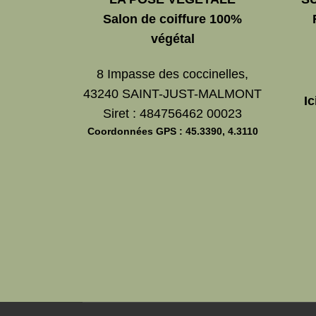
Salon de coiffure 100%
végétal
8 Impasse des coccinelles,
43240 SAINT-JUST-MALMONT
Ic
Siret : 484756462 00023
Coordonnées GPS : 45.3390, 4.3110