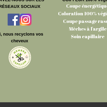
Coupe énergétiqu
RÉSEAUX SOCIAUX
Coloration 100% vég
Coupe passage ras
Mèches à l'argile
i, nous recyclons vos
Soin capillaire
cheveux